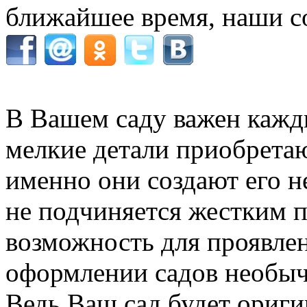
ближайшее время, наши с
В Вашем саду важен кажды
мелкие детали приобретаю
именно они создают его н
не подчиняется жестким п
возможность для проявле
оформлении садов необыч
Ведь Ваш сад будет ориги