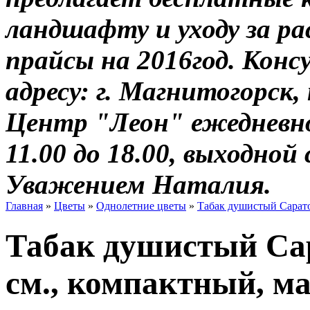
ландшафту и уходу за р
прайсы на 2016год. Кон
адресу: г. Магнитогорск, 
Центр "Леон" ежедневно 
11.00 до 18.00, выходной 
Уважением Наталия.
Главная
»
Цветы
»
Однолетние цветы
»
Табак душистый Сарато
Табак душистый Сар
см., компактный, 