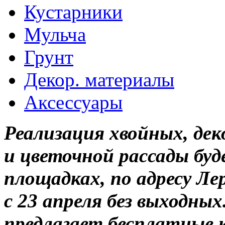
Кустарники
Мульча
Грунт
Декор. материалы
Аксессуары
Реализация хвойных, де
и цветочной рассады бу
площадках, по адресу Л
с 23 апреля без выходны
предлагает бесплатные 