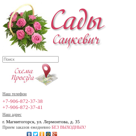
Наш телефон
+7-906-872-37-38
+7-906-872-37-41
Наш адрес
г. Магнитогорск, ул. Лермонтова, д. 35
Прием заказов ежедневно
БЕЗ ВЫХОДНЫХ!