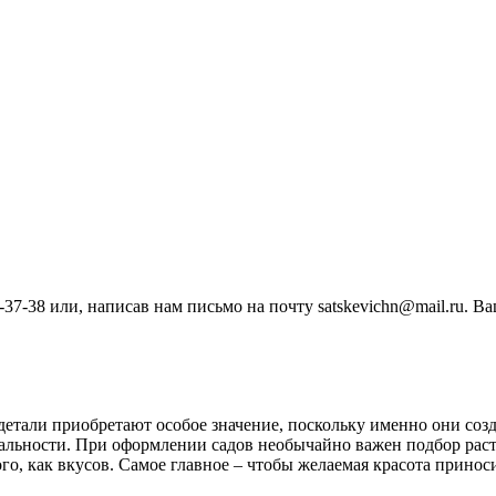
-37-38 или, написав нам письмо на почту satskevichn@mail.ru. В
етали приобретают особое значение, поскольку именно они созд
уальности. При оформлении садов необычайно важен подбор раст
о, как вкусов. Самое главное – чтобы желаемая красота принос