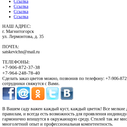
Ссылка
Ссылка
Ссылка
Ссылка
НАШ АДРЕС:
г. Магнитогорск
ул. Лермонтова, д. 35
ПОЧТА:
satskevichn@mail.ru
ТЕЛЕФОНЫ:
+7-906-872-37-38
+7-964-248-78-40
Сделать заказ цветов можно, позвонив по телефону: +7-906-872
сотрудники свяжутся с Вами.
В Вашем саду важен каждый куст, каждый цветок! Все мелкие д
правилам, и всегда есть возможность для проявления индивид
гармонично впишутся в окружающую среду. Стилей так же мног
многолетний опыт и профессиональная компетентность.