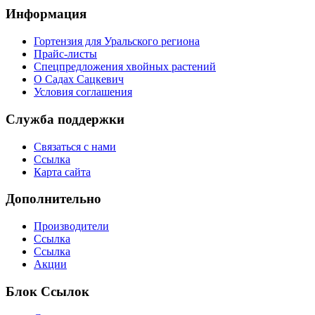
Информация
Гортензия для Уральского региона
Прайс-листы
Спецпредложения хвойных растений
О Садах Сацкевич
Условия соглашения
Служба поддержки
Связаться с нами
Ссылка
Карта сайта
Дополнительно
Производители
Ссылка
Ссылка
Акции
Блок Ссылок