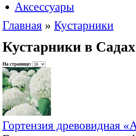
Аксессуары
Главная
»
Кустарники
Кустарники в Сада
На странице:
Гортензия древовидная «