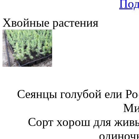
Под
Хвойные растения
Сеянцы голубой ели Ро
Ми
Сорт хорош для живы
одиноч