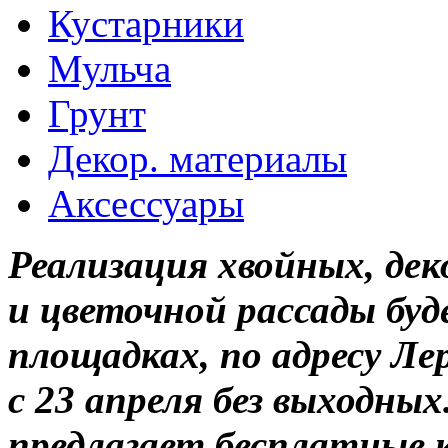
Кустарники
Мульча
Грунт
Декор. материалы
Аксессуары
Реализация хвойных, де
и цветочной рассады бу
площадках, по адресу Л
с 23 апреля без выходны
предлагает бесплатные 