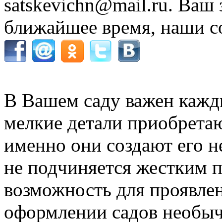
satskevichn@mail.ru. Ваш 
ближайшее время, наши с
В Вашем саду важен кажды
мелкие детали приобретаю
именно они создают его н
не подчиняется жестким п
возможность для проявле
оформлении садов необыч