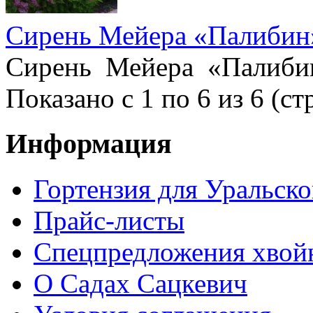
Сирень Мейера «Палибин»
Сирень Мейера «Палибин»,
Показано с 1 по 6 из 6 (ст
Информация
Гортензия для Уральско
Прайс-листы
Спецпредложения хвой
О Садах Сацкевич