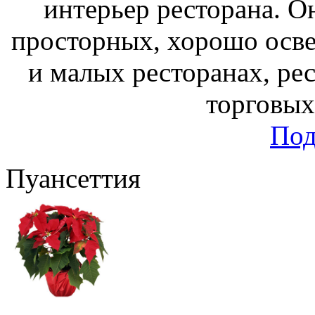
интерьер ресторана. О
просторных, хорошо осв
и малых ресторанах, ре
торговых 
Под
Пуансеттия